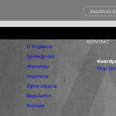
ZALOGUJ S
KONTAKT
O Projekcie
Społeczność
Koordyn
Warsztaty
Filip Sp
Inspiracje
Zgłoś Zdjęcia
Regulamin
Kontakt