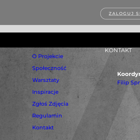
ZALOGUJ S
KONTAKT
O Projekcie
Społeczność
Koordyn
Warsztaty
Filip Sp
Inspiracje
Zgłoś Zdjęcia
Regulamin
Kontakt