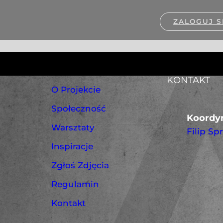
ZALOGUJ S
KONTAKT
O Projekcie
Społeczność
Koordyn
Warsztaty
Filip Sp
Inspiracje
Zgłoś Zdjęcia
Regulamin
Kontakt